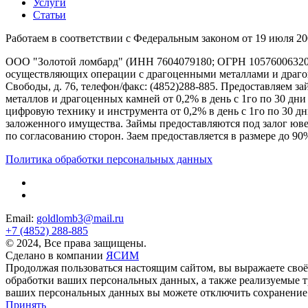
Услуги
Статьи
Работаем в соответствии с Федеральным законом от 19 июля 20
ООО "Золотой ломбард" (ИНН 7604079180; ОГРН 105760063207
осуществляющих операции с драгоценными металлами и драгоце
Свободы, д. 76, телефон/факс: (4852)288-885. Предоставляем 
металлов и драгоценных камней от 0,2% в день с 1го по 30 дни
цифровую технику и инструмента от 0,2% в день с 1го по 30 дн
заложенного имущества. Займы предоставляются под залог ювел
по согласованию сторон. Заем предоставляется в размере до 90
Политика обработки персональных данных
Email:
goldlomb3@mail.ru
+7 (4852) 288-885
© 2024, Все права защищены.
Сделано в компании
ЯСИМ
Продолжая пользоваться настоящим сайтом, вы выражаете сво
обработки ваших персональных данных, а также реализуемые т
ваших персональных данных вы можете отключить сохранение c
Принять