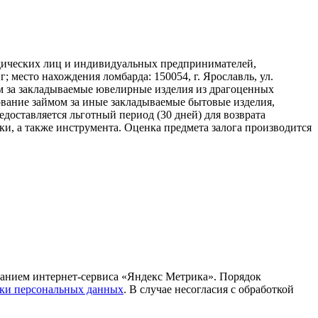
дических лиц и индивидуальных предпринимателей,
место нахождения ломбарда: 150054, г. Ярославль, ул.
мом за закладываемые ювелирные изделия из драгоценных
зование займом за иные закладываемые бытовые изделия,
едоставляется льготный период (30 дней) для возврата
и, а также инструмента. Оценка предмета залога производится
анием интернет-сервиса «Яндекс Метрика». Порядок
тки персональных данных
. В случае несогласия с обработкой