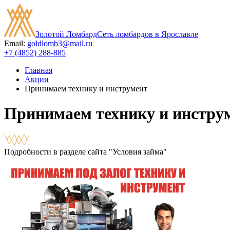
Золотой Ломбард
Сеть ломбардов в Ярославле
Email:
goldlomb3@mail.ru
+7 (4852) 288-885
Главная
Акции
Принимаем технику и инструмент
Принимаем технику и инстру
Подробности в разделе сайта "Условия займа"